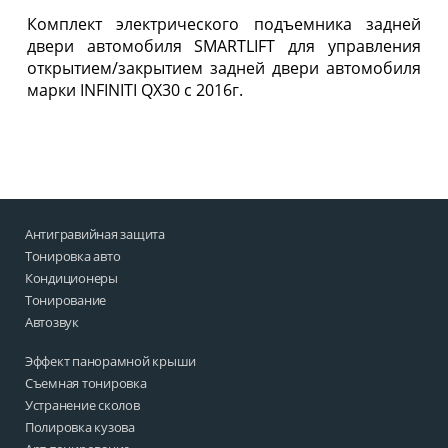
Комплект электрического подъемника задней
двери автомобиля SMARTLIFT для управления
открытием/закрытием задней двери автомобиля
марки INFINITI QX30 c 2016г.
Антигравийная защита
Тонировка авто
Кондиционеры
Тонирование
Автозвук
Эффект панорамной крыши
Съемная тонировка
Устранение сколов
Полировка кузова