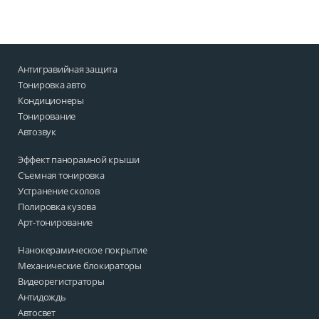
Антигравийная защита
Тонировка авто
Кондиционеры
Тонирование
Автозвук
Эффект панорамной крыши
Съемная тонировка
Устранение сколов
Полировка кузова
Арт-тонирование
Нанокерамическое покрытие
Механические блокираторы
Видеорегистраторы
Антидождь
Автосвет