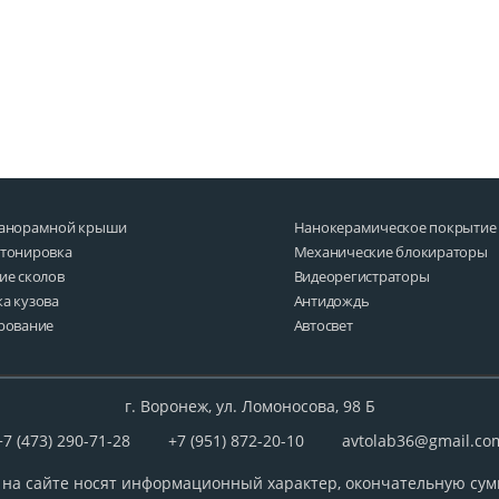
панорамной крыши
Нанокерамическое покрытие
 тонировка
Механические блокираторы
ие сколов
Видеорегистраторы
а кузова
Антидождь
рование
Автосвет
г.
Воронеж, ул. Ломоносова, 98 Б
+7 (473) 290-71-28
+7 (951) 872-20-10
avtolab36@gmail.co
 на сайте носят информационный характер, окончательную сумм