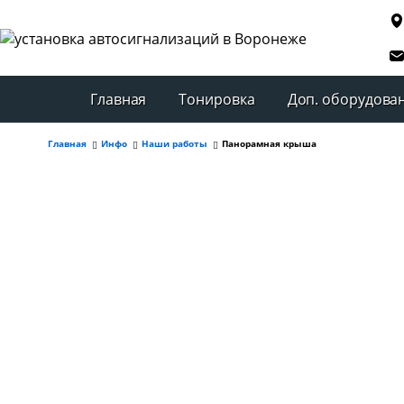
Главная
Тонировка
Доп. оборудова
Главная
Инфо
Наши работы
Панорамная крыша