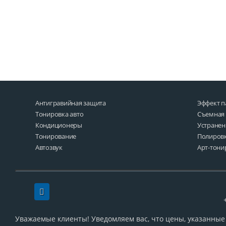
Антигравийная защита
Эффект 
Тонировка авто
Съемная
Кондиционеры
Устранен
Тонирование
Полировк
Автозвук
Арт-тони
Уважаемые клиенты! Уведомляем вас, что цены, указанные