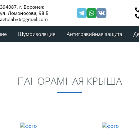
394087, г. Воронеж
ул. Ломоносова, 98 Б
avtolab36@gmail.com
ние
Шумоизоляция
Антигравийная защита
Д
ПАНОРАМНАЯ КРЫША