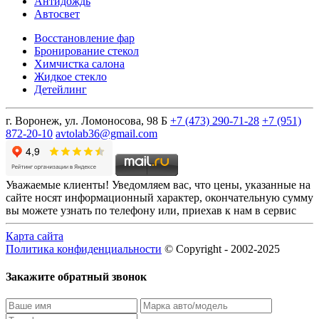
Антидождь
Автосвет
Восстановление фар
Бронирование стекол
Химчистка салона
Жидкое стекло
Детейлинг
г.
Воронеж, ул. Ломоносова, 98 Б
+7 (473) 290-71-28
+7 (951)
872-20-10
avtolab36@gmail.com
Уважаемые клиенты! Уведомляем вас, что цены, указанные на
сайте носят информационный характер, окончательную сумму
вы можете узнать по телефону или, приехав к нам в сервис
Карта сайта
Политика конфиденциальности
© Copyright - 2002-2025
Закажите обратный звонок