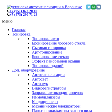
+7 (951) 872 20 10
+7 (473) 290 71 28
Меню
Главная
Тонировка
Тонировка авто
Бронирование лобового стекла
Съемная тонировка
Арт-тонирование
Бронирование стекол
Эффект панорамной крыши
Тонировка зданий
Доп. оборудование
Автосигнализации
Автосвет
Автозвук
Видеорегистраторы
Заправка автокондиционеров
Иммобилайзеры
Кондиционеры
Механические блокираторы
Парктроники/камеры заднего вида