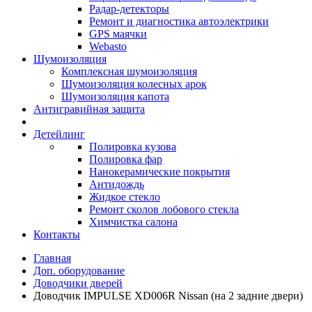
Радар-детекторы
Ремонт и диагностика автоэлектрики
GPS маячки
Webasto
Шумоизоляция
Комплексная шумоизоляция
Шумоизоляция колесных арок
Шумоизоляция капота
Антигравийная защита
Детейлинг
Полировка кузова
Полировка фар
Нанокерамические покрытия
Антидождь
Жидкое стекло
Ремонт сколов лобового стекла
Химчистка салона
Контакты
Главная
Доп. оборудование
Доводчики дверей
Доводчик IMPULSE XD006R Nissan (на 2 задние двери)