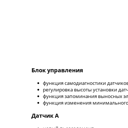
Блок управления
функция самодиагностики датчико
регулировка высоты установки датч
функция запоминания выносных эл
функция изменения минимального 
Датчик A