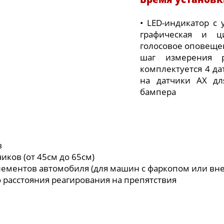
• LED-индикатор с
графическая и ц
голосовое оповеще
шаг измерения 
комплектуется 4 д
на датчики AX дл
бампера
в
иков (от 45см до 65см)
ементов автомобиля (для машин с фаркопом или вн
расстояния реагирования на препятствия