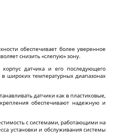
ности обеспечивает более уверенное
воляет снизить «слепую» зону.
 корпус датчика и его последующего
и в широких температурных диапазонах
анавливать датчики как в пластиковые,
 крепления обеспечивают надежную и
местимость с системами, работающими на
есса установки и обслуживания системы