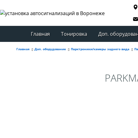
Главная
Тонировка
Доп. оборудова
Главная
Доп. оборудование
Парктроники/камеры заднего вида
П
PARKMA