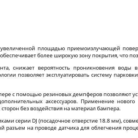
с увеличенной площадью приемоизлучающей поверх
обеспечивает более широкую зону покрытия, что поз
ента, снижает вероятность проникновения воды в
логии позволяет эксплуатировать систему парковк
пере с помощью резиновых демпферов позволяют уст
 дополнительных аксессуаров. Применение нового
сторон без воздействия на материал бампера.
ками серии DJ (посадочное отверстие 18.8 мм), сов
ый разъем на проводе датчика для облегчения проц