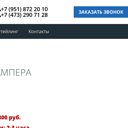
+7 (951) 872 20 10
ЗАКАЗАТЬ ЗВОНОК
+7 (473) 290 71 28
етейлинг
Контакты
БАМПЕРА
00 руб.
: 2-3 часа