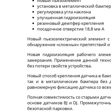
новый пьезоэлемент
установка в металлический бампер
регулировка угла наклона
улучшенная гидроизоляция
резиновый демпфер крепления
посадочное отверстие 18,8 мм A
Новый пьезоэлектрический элемент 
обнаружение «сложных» препятствий и 
Новая гидроизоляция рабочего элем
замерзания. Применение данной техно
без потери свойств устройства.
Новый способ крепления датчика в бам
так и в металлические бампера без
равномерную фиксацию датчика со всех 
Полная совместимость со старыми датчи
основе датчиков BJ и DJ. Промежуточн
безопасной парковки.