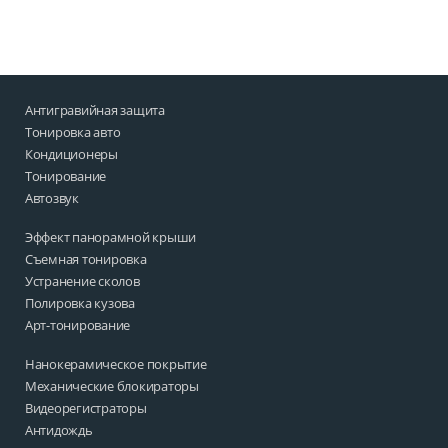
Антигравийная защита
Тонировка авто
Кондиционеры
Тонирование
Автозвук
Эффект панорамной крыши
Съемная тонировка
Устранение сколов
Полировка кузова
Арт-тонирование
Нанокерамическое покрытие
Механические блокираторы
Видеорегистраторы
Антидождь