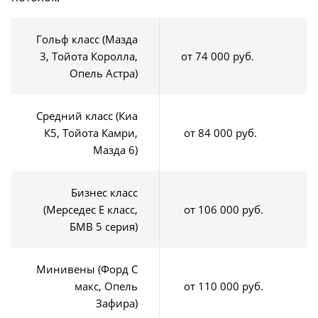
Гольф класс (Мазда
3, Тойота Королла,
от 74 000 руб.
Опель Астра)
Средний класс (Киа
К5, Тойота Камри,
от 84 000 руб.
Мазда 6)
Бизнес класс
(Мерседес Е класс,
от 106 000 руб.
БМВ 5 серия)
Минивены (Форд С
макс, Опель
от 110 000 руб.
Зафира)