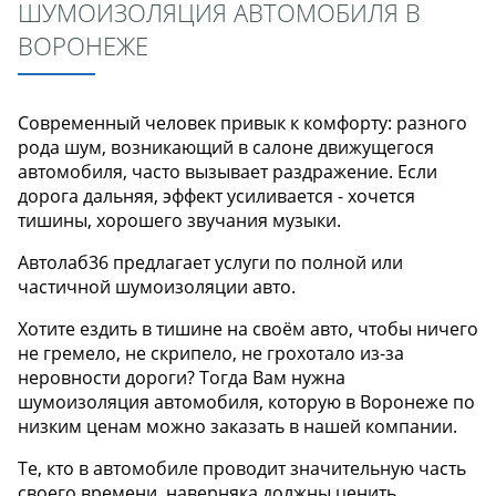
ШУМОИЗОЛЯЦИЯ АВТОМОБИЛЯ В
ВОРОНЕЖЕ
Современный человек привык к комфорту: разного
рода шум, возникающий в салоне движущегося
автомобиля, часто вызывает раздражение. Если
дорога дальняя, эффект усиливается - хочется
тишины, хорошего звучания музыки.
Автолаб36 предлагает услуги по полной или
частичной шумоизоляции авто.
Хотите ездить в тишине на своём авто, чтобы ничего
не гремело, не скрипело, не грохотало из-за
неровности дороги? Тогда Вам нужна
шумоизоляция автомобиля, которую в Воронеже по
низким ценам можно заказать в нашей компании.
Те, кто в автомобиле проводит значительную часть
своего времени, наверняка должны ценить