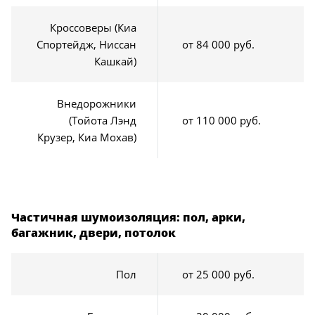
Кроссоверы (Киа
Спортейдж, Ниссан
от 84 000 руб.
Кашкай)
Внедорожники
(Тойота Лэнд
от 110 000 руб.
Крузер, Киа Мохав)
Частичная шумоизоляция: пол, арки,
багажник, двери, потолок
Пол
от 25 000 руб.