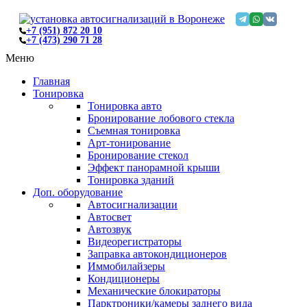
+7 (951) 872 20 10
+7 (473) 290 71 28
Меню
Главная
Тонировка
Тонировка авто
Бронирование лобового стекла
Съемная тонировка
Арт-тонирование
Бронирование стекол
Эффект панорамной крыши
Тонировка зданий
Доп. оборудование
Автосигнализации
Автосвет
Автозвук
Видеорегистраторы
Заправка автокондиционеров
Иммобилайзеры
Кондиционеры
Механические блокираторы
Парктроники/камеры заднего вида