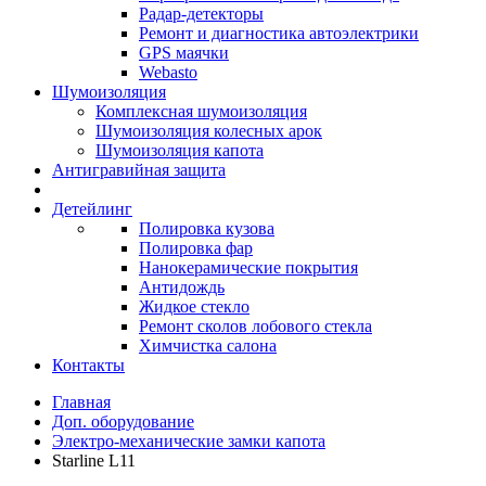
Радар-детекторы
Ремонт и диагностика автоэлектрики
GPS маячки
Webasto
Шумоизоляция
Комплексная шумоизоляция
Шумоизоляция колесных арок
Шумоизоляция капота
Антигравийная защита
Детейлинг
Полировка кузова
Полировка фар
Нанокерамические покрытия
Антидождь
Жидкое стекло
Ремонт сколов лобового стекла
Химчистка салона
Контакты
Главная
Доп. оборудование
Электро-механические замки капота
Starline L11