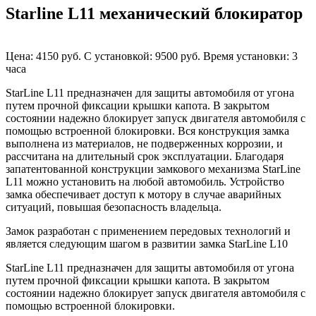
Starline L11 механический блокиратор
Цена: 4150 руб.
С установкой: 9500 руб.
Время установки: 3
часа
StarLine L11 предназначен для защиты автомобиля от угона
путем прочной фиксации крышки капота. В закрытом
состоянии надежно блокирует запуск двигателя автомобиля с
помощью встроенной блокировки. Вся конструкция замка
выполнена из материалов, не подверженных коррозии, и
рассчитана на длительный срок эксплуатации. Благодаря
запатентованной конструкции замкового механизма StarLine
L11 можно установить на любой автомобиль. Устройство
замка обеспечивает доступ к мотору в случае аварийных
ситуаций, повышая безопасность владельца.
Замок разработан с применением передовых технологий и
является следующим шагом в развитии замка StarLine L10
StarLine L11 предназначен для защиты автомобиля от угона
путем прочной фиксации крышки капота. В закрытом
состоянии надежно блокирует запуск двигателя автомобиля с
помощью встроенной блокировки.