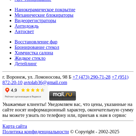
Нанокерамическое покрытие
Механические блокираторы
Видеорегистраторы
Антидождь
Автосвет
Восстановление фар
Бронирование стекол
Химчистка салона
Жидкое стекло
Детейлинг
г.
Воронеж, ул. Ломоносова, 98 Б
+7 (473) 290-71-28
+7 (951)
872-20-10
avtolab36@gmail.com
Уважаемые клиенты! Уведомляем вас, что цены, указанные на
сайте носят информационный характер, окончательную сумму
вы можете узнать по телефону или, приехав к нам в сервис
Карта сайта
Политика конфиденциальности
© Copyright - 2002-2025