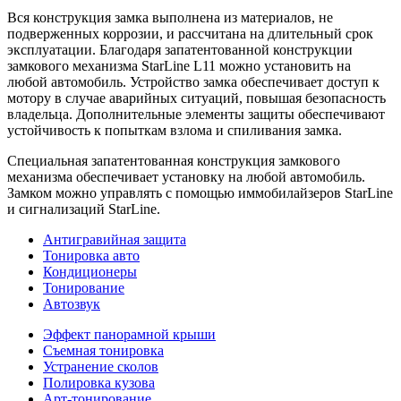
Вся конструкция замка выполнена из материалов, не
подверженных коррозии, и рассчитана на длительный срок
эксплуатации. Благодаря запатентованной конструкции
замкового механизма StarLine L11 можно установить на
любой автомобиль. Устройство замка обеспечивает доступ к
мотору в случае аварийных ситуаций, повышая безопасность
владельца. Дополнительные элементы защиты обеспечивают
устойчивость к попыткам взлома и спиливания замка.
Специальная запатентованная конструкция замкового
механизма обеспечивает установку на любой автомобиль.
Замком можно управлять с помощью иммобилайзеров StarLine
и сигнализаций StarLine.
Антигравийная защита
Тонировка авто
Кондиционеры
Тонирование
Автозвук
Эффект панорамной крыши
Съемная тонировка
Устранение сколов
Полировка кузова
Арт-тонирование