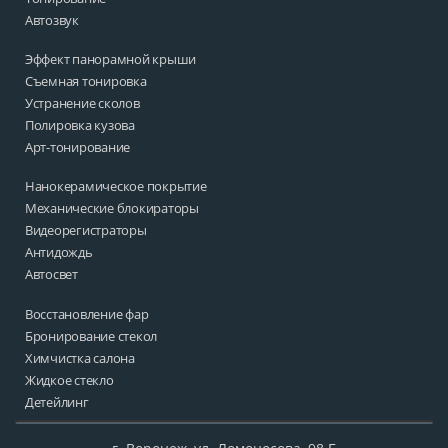
Автозвук
Эффект панорамной крыши
Съемная тонировка
Устранение сколов
Полировка кузова
Арт-тонирование
Нанокерамическое покрытие
Механические блокираторы
Видеорегистраторы
Антидождь
Автосвет
Восстановление фар
Бронирование стекол
Химчистка салона
Жидкое стекло
Детейлинг