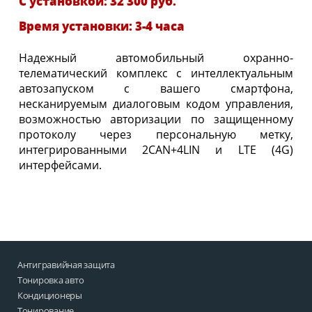
С установкой: 32 300 руб.
Время установки: 3-4 часа
Надежный автомобильный охранно-
телематический комплекс с интеллектуальным
автозапуском с вашего смартфона,
несканируемым диалоговым кодом управления,
возможностью авторизации по защищенному
протоколу через персональную метку,
интегрированными 2CAN+4LIN и LTE (4G)
интерфейсами.
Антигравийная защита
Тонировка авто
Кондиционеры
Тонирование