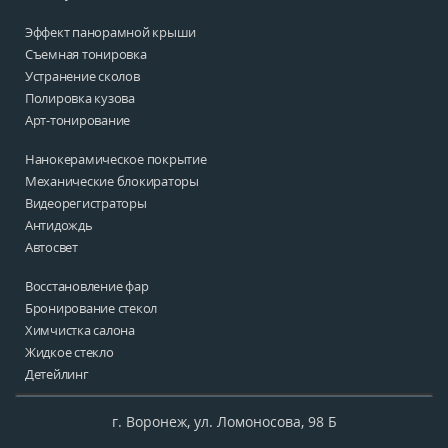
Эффект панорамной крыши
Съемная тонировка
Устранение сколов
Полировка кузова
Арт-тонирование
Нанокерамическое покрытие
Механические блокираторы
Видеорегистраторы
Антидождь
Автосвет
Восстановление фар
Бронирование стекол
Химчистка салона
Жидкое стекло
Детейлинг
г.
Воронеж, ул. Ломоносова, 98 Б